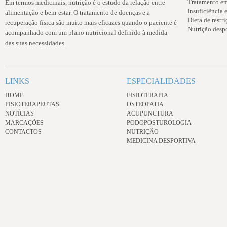
Tratamento em
Em termos medicinais, nutrição é o estudo da relação entre
Insuficiência 
alimentação e bem-estar. O tratamento de doenças e a
Dieta de restri
recuperação física são muito mais eficazes quando o paciente é
Nutrição desp
acompanhado com um plano nutricional definido à medida
das suas necessidades.
LINKS
ESPECIALIDADES
HOME
FISIOTERAPIA
FISIOTERAPEUTAS
OSTEOPATIA
NOTÍCIAS
ACUPUNCTURA
MARCAÇÕES
PODOPOSTUROLOGIA
CONTACTOS
NUTRIÇÃO
MEDICINA DESPORTIVA