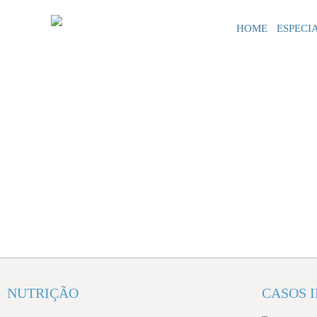
HOME
ESPECI
Nutrição
NUTRIÇÃO
CASOS 